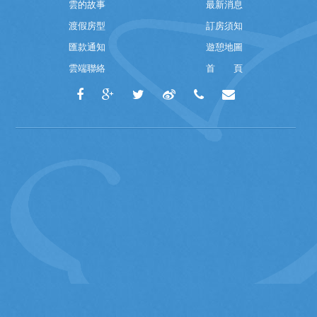
雲的故事
最新消息
渡假房型
訂房須知
匯款通知
遊憩地圖
雲端聯絡
首 頁