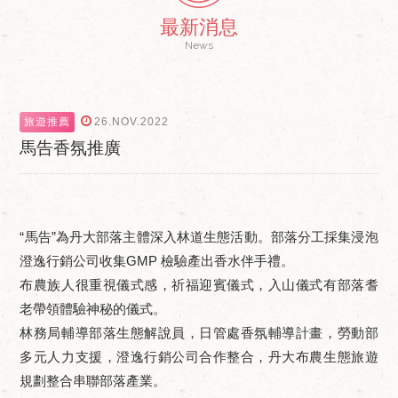
最新消息
News
旅遊推薦
26.NOV.2022
馬告香氛推廣
“馬告”為丹大部落主體深入林道生態活動。部落分工採集浸泡
澄逸行銷公司收集GMP 檢驗產出香水伴手禮。
布農族人很重視儀式感，祈福迎賓儀式，入山儀式有部落耆
老帶領體驗神秘的儀式。
林務局輔導部落生態解說員，日管處香氛輔導計畫，勞動部
多元人力支援，澄逸行銷公司合作整合，丹大布農生態旅遊
規劃整合串聯部落產業。